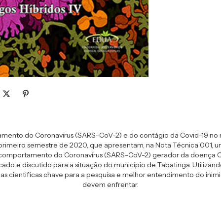
ramento do Coronavirus (SARS-CoV-2) e do contágio da Covid-19 no m
o primeiro semestre de 2020, que apresentam, na Nota Técnica 001, um
o comportamento do Coronavírus (SARS-CoV-2) gerador da doença C
ado e discutido para a situação do município de Tabatinga. Utilizan
ias cientificas chave para a pesquisa e melhor entendimento do ini
devem enfrentar.