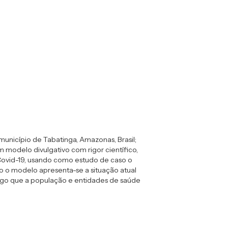
unicípio de Tabatinga, Amazonas, Brasil;
 modelo divulgativo com rigor científico,
ovid-19, usando como estudo de caso o
do o modelo apresenta-se a situação atual
migo que a população e entidades de saúde