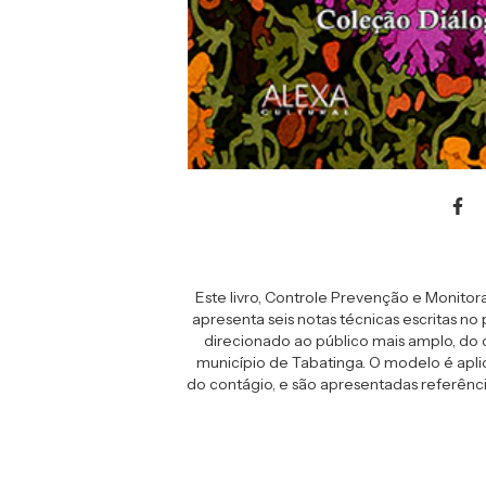
Este livro, Controle Prevenção e Monito
apresenta seis notas técnicas escritas n
direcionado ao público mais amplo, d
município de Tabatinga. O modelo é aplic
do contágio, e são apresentadas referênc