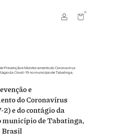
0
le Prevenção e Monitoramento do Coronavírus
ágio da Covid-19 no município de Tabatinga,
revenção e
nto do Coronavírus
2) e do contágio da
o município de Tabatinga,
Brasil