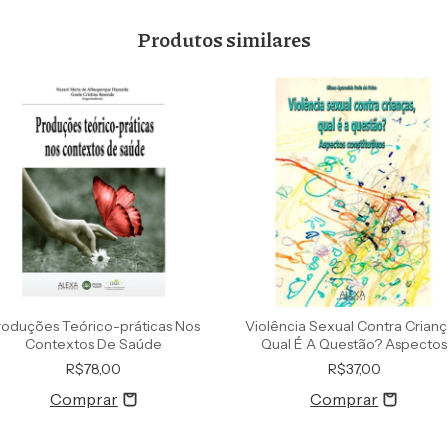
Produtos similares
roduções Teórico-práticas Nos
Violência Sexual Contra Crianç
Contextos De Saúde
Qual É A Questão? Aspectos
R$78,00
R$37,00