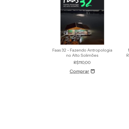
Faas 32 - Fazendo Antropologia
no Alto Solimões
R
R$110,00