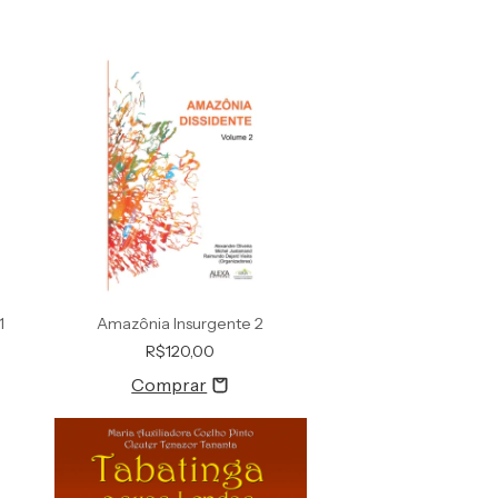
1
Amazônia Insurgente 2
R$120,00