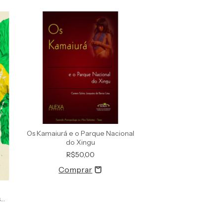
Os Kamaiurá e o Parque Nacional
do Xingu
R$50,00
s