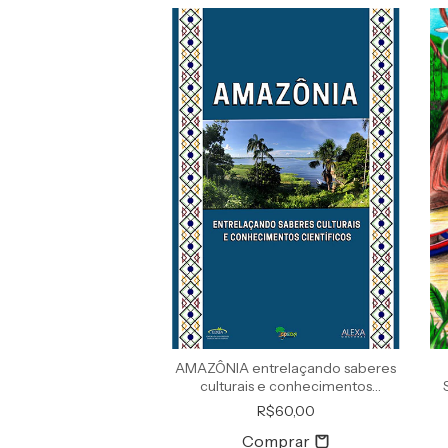
AMAZÔNIA entrelaçando saberes
culturais e conhecimentos
científicos
R$60,00