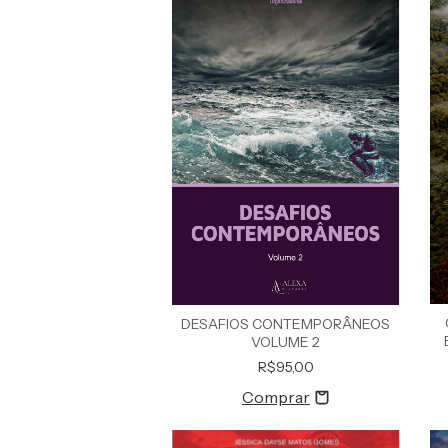
DESAFIOS CONTEMPORÂNEOS
VOLUME 2
De
R$95,00