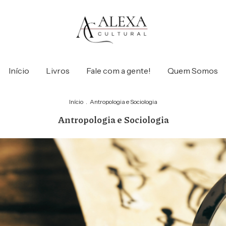
Início
Livros
Fale com a gente!
Quem Somos
Início
.
Antropologia e Sociologia
Antropologia e Sociologia