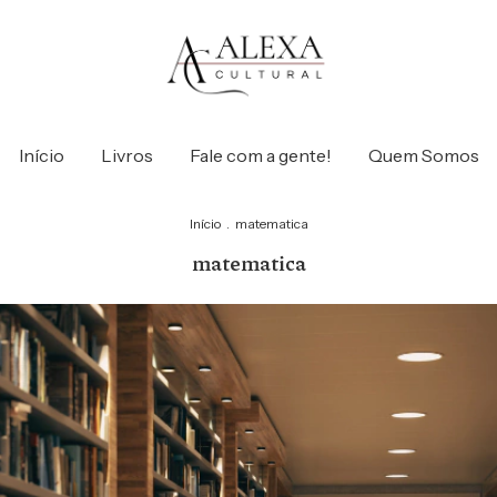
Início
Livros
Fale com a gente!
Quem Somos
Início
.
matematica
matematica