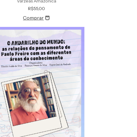
Várzeas Amazônica
R$55,00