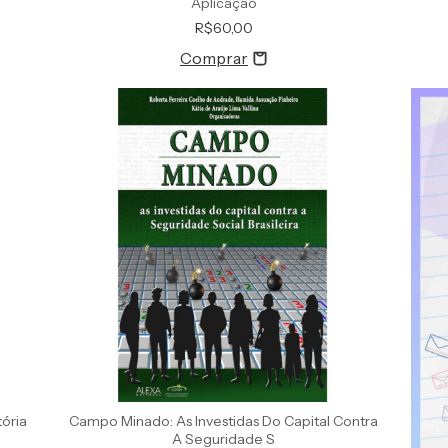
Aplicação
R$60,00
tória
Campo Minado: As Investidas Do Capital Contra
A Seguridade S