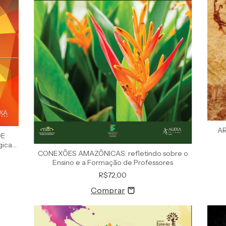
AR
DE
gicas
CONEXÕES AMAZÔNICAS: refletindo sobre o
Ensino e a Formação de Professores
R$72,00