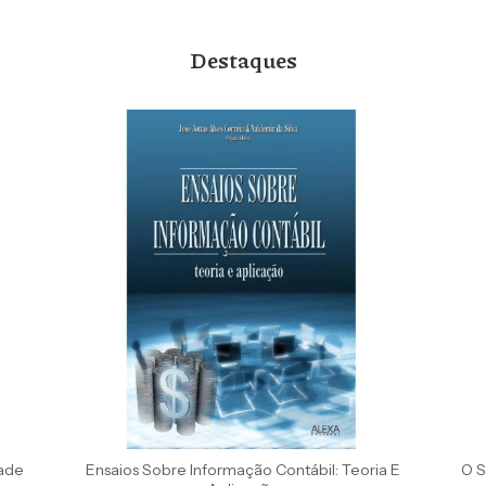
Destaques
dade
Ensaios Sobre Informação Contábil: Teoria E
O S