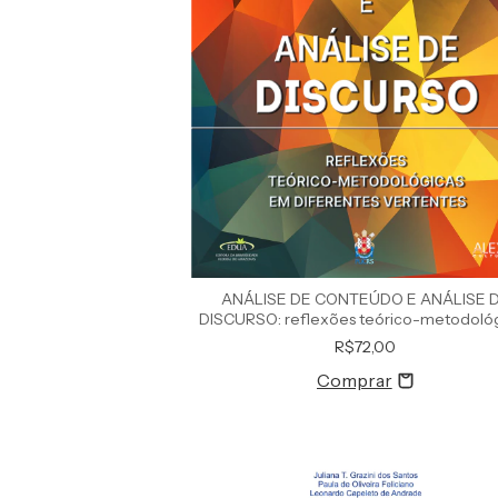
ANÁLISE DE CONTEÚDO E ANÁLISE 
DISCURSO: reflexões teórico-metodoló
em diferentes vertentes
R$72,00