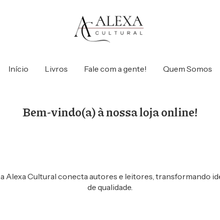
Início
Livros
Fale com a gente!
Quem Somos
Bem-vindo(a) à nossa loja online!
 Alexa Cultural conecta autores e leitores, transformando id
de qualidade.