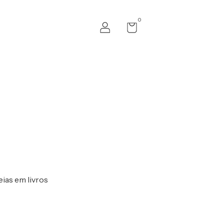
0
eias em livros