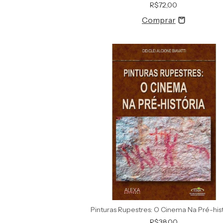
R$72,00
Pinturas Rupestres: O Cinema Na Pré-his
R$38,00