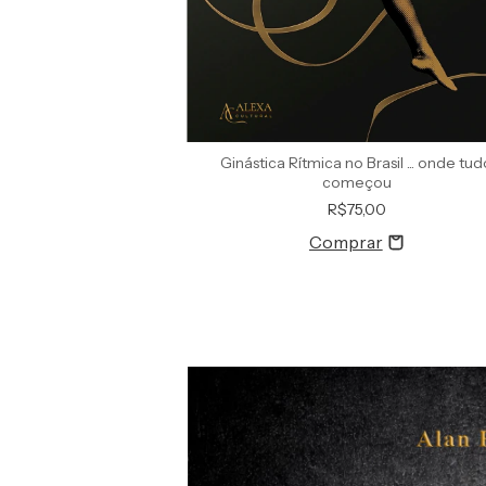
Ginástica Rítmica no Brasil ... onde tu
começou
R$75,00