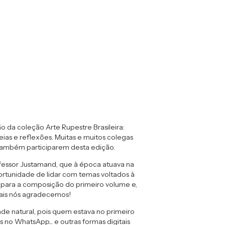
 da coleção Arte Rupestre Brasileira:
eias e reflexões. Muitas e muitos colegas
 também participarem desta edição.
rofessor Justamand, que à época atuava na
ortunidade de lidar com temas voltados à
es para a composição do primeiro volume e,
uais nós agradecemos!
de natural, pois quem estava no primeiro
no WhatsApp... e outras formas digitais