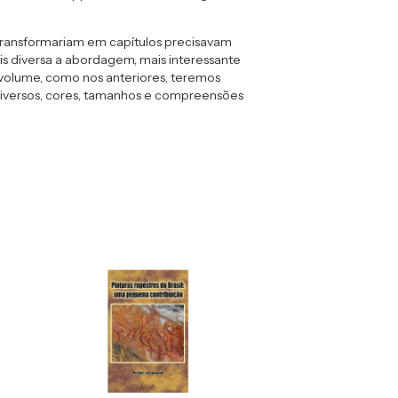
transformariam em capítulos precisavam
ais diversa a abordagem, mais interessante
e volume, como nos anteriores, teremos
s diversos, cores, tamanhos e compreensões