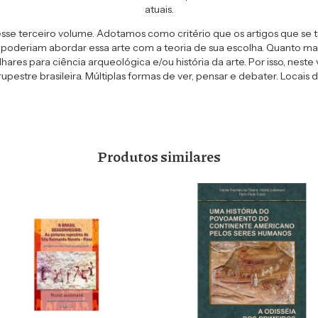
atuais.
se terceiro volume. Adotamos como critério que os artigos que se 
ue poderiam abordar essa arte com a teoria de sua escolha. Quanto m
hares para ciência arqueológica e/ou história da arte. Por isso, nest
rupestre brasileira. Múltiplas formas de ver, pensar e debater. Locai
Produtos similares