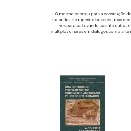
O mesmo ocorreu para a construção des
tratar da arte rupestre brasileira, mas q
nos parece. Levando adiante outros ol
múltiplos olhares em diálogos com a arte 