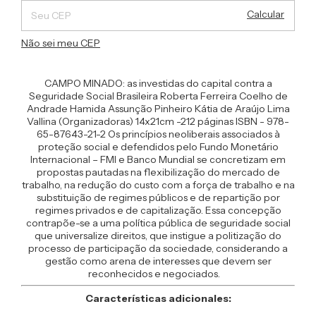
Calcular
Não sei meu CEP
CAMPO MINADO: as investidas do capital contra a
Seguridade Social Brasileira Roberta Ferreira Coelho de
Andrade Hamida Assunção Pinheiro Kátia de Araújo Lima
Vallina (Organizadoras) 14x21cm -212 páginas ISBN - 978-
65-87643-21-2 Os princípios neoliberais associados à
proteção social e defendidos pelo Fundo Monetário
Internacional – FMI e Banco Mundial se concretizam em
propostas pautadas na flexibilização do mercado de
trabalho, na redução do custo com a força de trabalho e na
substituição de regimes públicos e de repartição por
regimes privados e de capitalização. Essa concepção
contrapõe-se a uma política pública de seguridade social
que universalize direitos, que instigue a politização do
processo de participação da sociedade, considerando a
gestão como arena de interesses que devem ser
reconhecidos e negociados.
Características adicionales: