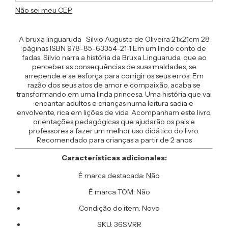
Não sei meu CEP
A bruxa linguaruda Silvio Augusto de Oliveira 21x21cm 28
páginas ISBN 978-85-63354-21-1 Em um lindo conto de
fadas, Silvio narra a história da Bruxa Linguaruda, que ao
perceber as consequências de suas maldades, se
arrepende e se esforça para corrigir os seus erros. Em
razão dos seus atos de amor e compaixão, acaba se
transformando em uma linda princesa. Uma história que vai
encantar adultos e crianças numa leitura sadia e
envolvente, rica em lições de vida. Acompanham este livro,
orientações pedagógicas que ajudarão os pais e
professores a fazer um melhor uso didático do livro.
Recomendado para crianças a partir de 2 anos
Características adicionales:
É marca destacada: Não
É marca TOM: Não
Condição do item: Novo
SKU: 36SVRR