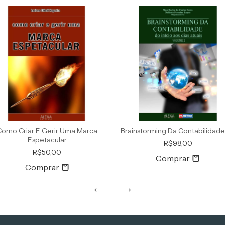
Como Criar E Gerir Uma Marca
Brainstorming Da Contabilidade
Espetacular
R$98,00
R$50,00