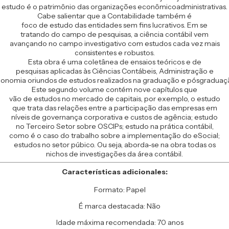
estudo é o patrimônio das organizações econômicoadministrativas.
Cabe salientar que a Contabilidade também é
foco de estudo das entidades sem fins lucrativos. Em se
tratando do campo de pesquisas, a ciência contábil vem
avançando no campo investigativo com estudos cada vez mais
consistentes e robustos.
Esta obra é uma coletânea de ensaios teóricos e de
pesquisas aplicadas às Ciências Contábeis, Administração e
onomia oriundos de estudos realizados na graduação e pósgraduaç
Este segundo volume contém nove capítulos que
vão de estudos no mercado de capitais, por exemplo, o estudo
que trata das relações entre a participação das empresas em
níveis de governança corporativa e custos de agência; estudo
no Terceiro Setor sobre OSCIPs; estudo na prática contábil,
como é o caso do trabalho sobre a implementação do eSocial;
estudos no setor púbico. Ou seja, aborda-se na obra todas os
nichos de investigações da área contábil.
Características adicionales:
Formato: Papel
É marca destacada: Não
Idade máxima recomendada: 70 anos