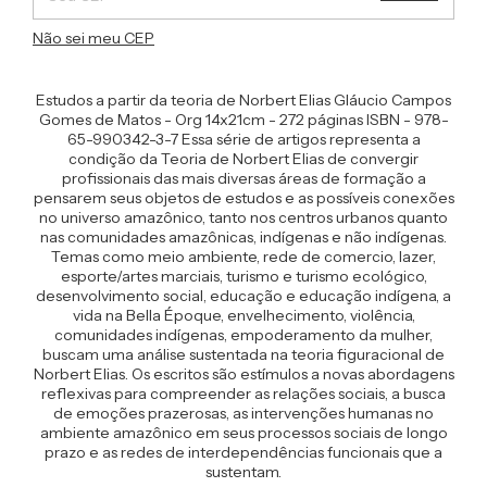
Não sei meu CEP
Estudos a partir da teoria de Norbert Elias Gláucio Campos
Gomes de Matos - Org 14x21cm - 272 páginas ISBN - 978-
65-990342-3-7 Essa série de artigos representa a
condição da Teoria de Norbert Elias de convergir
profissionais das mais diversas áreas de formação a
pensarem seus objetos de estudos e as possíveis conexões
no universo amazônico, tanto nos centros urbanos quanto
nas comunidades amazônicas, indígenas e não indígenas.
Temas como meio ambiente, rede de comercio, lazer,
esporte/artes marciais, turismo e turismo ecológico,
desenvolvimento social, educação e educação indígena, a
vida na Bella Époque, envelhecimento, violência,
comunidades indígenas, empoderamento da mulher,
buscam uma análise sustentada na teoria figuracional de
Norbert Elias. Os escritos são estímulos a novas abordagens
reflexivas para compreender as relações sociais, a busca
de emoções prazerosas, as intervenções humanas no
ambiente amazônico em seus processos sociais de longo
prazo e as redes de interdependências funcionais que a
sustentam.