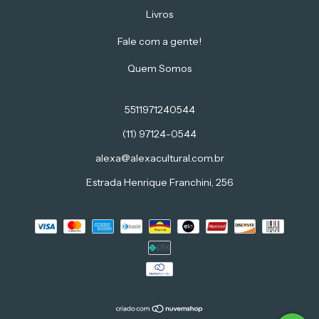
Livros
Fale com a gente!
Quem Somos
5511971240544
(11) 97124-0544
alexa@alexacultural.com.br
Estrada Henrique Franchini, 256