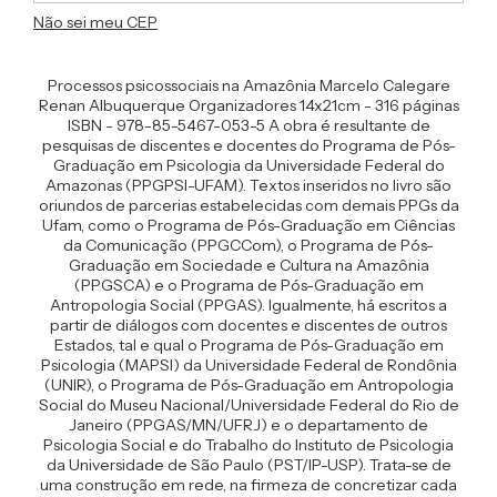
Não sei meu CEP
Processos psicossociais na Amazônia Marcelo Calegare
Renan Albuquerque Organizadores 14x21cm - 316 páginas
ISBN - 978-85-5467-053-5 A obra é resultante de
pesquisas de discentes e docentes do Programa de Pós-
Graduação em Psicologia da Universidade Federal do
Amazonas (PPGPSI-UFAM). Textos inseridos no livro são
oriundos de parcerias estabelecidas com demais PPGs da
Ufam, como o Programa de Pós-Graduação em Ciências
da Comunicação (PPGCCom), o Programa de Pós-
Graduação em Sociedade e Cultura na Amazônia
(PPGSCA) e o Programa de Pós-Graduação em
Antropologia Social (PPGAS). Igualmente, há escritos a
partir de diálogos com docentes e discentes de outros
Estados, tal e qual o Programa de Pós-Graduação em
Psicologia (MAPSI) da Universidade Federal de Rondônia
(UNIR), o Programa de Pós-Graduação em Antropologia
Social do Museu Nacional/Universidade Federal do Rio de
Janeiro (PPGAS/MN/UFRJ) e o departamento de
Psicologia Social e do Trabalho do Instituto de Psicologia
da Universidade de São Paulo (PST/IP-USP). Trata-se de
uma construção em rede, na firmeza de concretizar cada