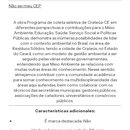
Não sei meu CEP
A obra Programa de coleta seletiva de Crateús-CE em
diferentes perspectivas e contribuições para o Meio
Ambiente, Educação, Saúde, Serviço Social e Políticas
Públicas, demonstra as inúmeras possibilidades de lidar
com o contexto ambiental no Brasil, na área de
Resíduos Sólidos, tendo a cidade de Crateús, no Estado
do Ceará, como um modelo de gestão ambiental a ser
seguido pelas várias esferas governamentais,
entendendo que Meio Ambiente se relaciona com
muitas outras áreas do conhecimento. Nesse sentido,
almejamos contribuir com a comunidade acadêmica
para somar conhecimento na multidisciplinaridade das
áreas aqui auferidas, bem como colaborar com os
técnicos das secretárias municipais, gestores públicos,
associações de catadores, universitários e consórcios
públicos.
Características adicionales:
É marca destacada: Não