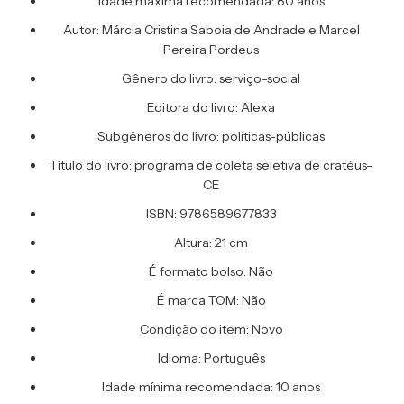
Idade máxima recomendada: 80 anos
Autor: Márcia Cristina Saboia de Andrade e Marcel
Pereira Pordeus
Gênero do livro: serviço-social
Editora do livro: Alexa
Subgêneros do livro: políticas-públicas
Título do livro: programa de coleta seletiva de cratéus-
CE
ISBN: 9786589677833
Altura: 21 cm
É formato bolso: Não
É marca TOM: Não
Condição do item: Novo
Idioma: Português
Idade mínima recomendada: 10 anos