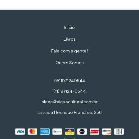
Início
Livros
Fale com a gente!
Quem Somos
5511971240544
(11) 97124-0544
alexa@alexacultural.com.br
Estrada Henrique Franchini, 256