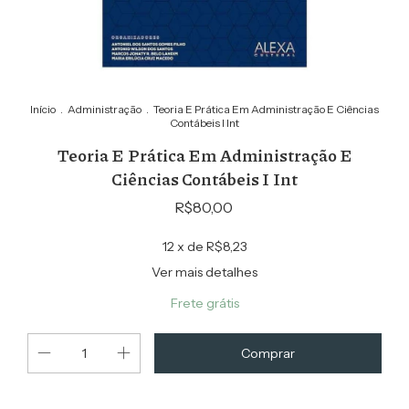
Início
.
Administração
.
Teoria E Prática Em Administração E Ciências
Contábeis I Int
Teoria E Prática Em Administração E
Ciências Contábeis I Int
R$80,00
12
x de
R$8,23
Ver mais detalhes
Frete grátis