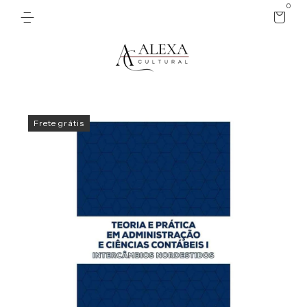
0
Frete grátis