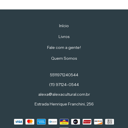
Início
Livros
Fale com a gente!
Quem Somos
5511971240544
(11) 97124-0544
alexa@alexacultural.com.br
Estrada Henrique Franchini, 256