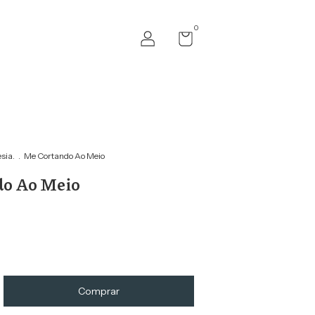
0
esia.
.
Me Cortando Ao Meio
do Ao Meio