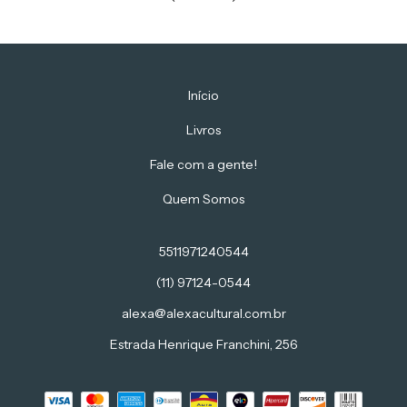
Início
Livros
Fale com a gente!
Quem Somos
5511971240544
(11) 97124-0544
alexa@alexacultural.com.br
Estrada Henrique Franchini, 256