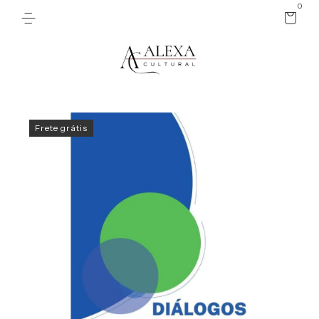
0
Frete grátis