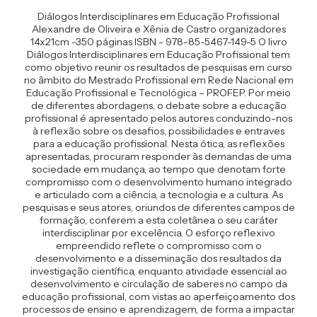
Diálogos Interdisciplinares em Educação Profissional
Alexandre de Oliveira e Xênia de Castro organizadores
14x21cm -350 páginas ISBN - 978-85-5467-149-5 O livro
Diálogos Interdisciplinares em Educação Profissional tem
como objetivo reunir os resultados de pesquisas em curso
no âmbito do Mestrado Profissional em Rede Nacional em
Educação Profissional e Tecnológica – PROFEP. Por meio
de diferentes abordagens, o debate sobre a educação
profissional é apresentado pelos autores conduzindo-nos
à reflexão sobre os desafios, possibilidades e entraves
para a educação profissional. Nesta ótica, as reflexões
apresentadas, procuram responder às demandas de uma
sociedade em mudança, ao tempo que denotam forte
compromisso com o desenvolvimento humano integrado
e articulado com a ciência, a tecnologia e a cultura. As
pesquisas e seus atores, oriundos de diferentes campos de
formação, conferem a esta coletânea o seu caráter
interdisciplinar por excelência. O esforço reflexivo
empreendido reflete o compromisso com o
desenvolvimento e a disseminação dos resultados da
investigação científica, enquanto atividade essencial ao
desenvolvimento e circulação de saberes no campo da
educação profissional, com vistas ao aperfeiçoamento dos
processos de ensino e aprendizagem, de forma a impactar