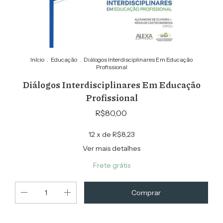
Início
.
Educação
.
Diálogos Interdisciplinares Em Educação
Profissional
Diálogos Interdisciplinares Em Educação
Profissional
R$80,00
12
x de
R$8,23
Ver mais detalhes
Frete grátis