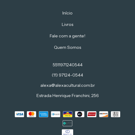
Início
Livros
Fale com a gente!
Quem Somos
5511971240544
(11) 97124-0544
alexa@alexacultural.com.br
Estrada Henrique Franchini, 256