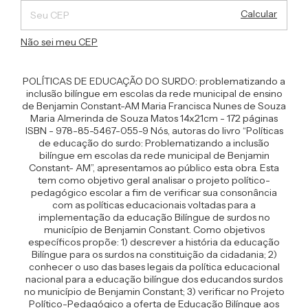
Calcular
Não sei meu CEP
POLÍTICAS DE EDUCAÇÃO DO SURDO: problematizando a
inclusão bilíngue em escolas da rede municipal de ensino
de Benjamin Constant-AM Maria Francisca Nunes de Souza
Maria Almerinda de Souza Matos 14x21cm - 172 páginas
ISBN - 978-85-5467-055-9 Nós, autoras do livro “Políticas
de educação do surdo: Problematizando a inclusão
bilíngue em escolas da rede municipal de Benjamin
Constant- AM”, apresentamos ao público esta obra. Esta
tem como objetivo geral analisar o projeto político-
pedagógico escolar a fim de verificar sua consonância
com as políticas educacionais voltadas para a
implementação da educação Bilíngue de surdos no
município de Benjamin Constant. Como objetivos
específicos propõe: 1) descrever a história da educação
Bilíngue para os surdos na constituição da cidadania; 2)
conhecer o uso das bases legais da política educacional
nacional para a educação bilíngue dos educandos surdos
no município de Benjamin Constant; 3) verificar no Projeto
Político-Pedagógico a oferta de Educação Bilíngue aos