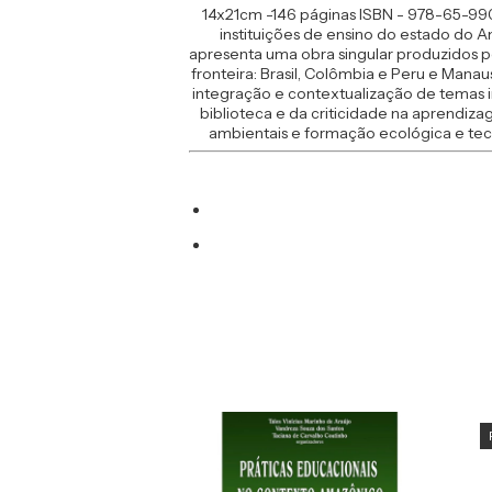
14x21cm -146 páginas ISBN - 978-65-990
instituições de ensino do estado do 
apresenta uma obra singular produzidos po
fronteira: Brasil, Colômbia e Peru e Ma
integração e contextualização de temas i
biblioteca e da criticidade na aprendi
ambientais e formação ecológica e tec