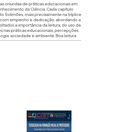
as oriundas de práticas educacionais em
onhecimento da Ciência. Cada capítulo
to Solimões, mais precisamente na tríplice
dos com empenho e dedicação, abordando a
tados a importância da leitura, do uso da
s nas práticas educacionais, percepções
gia, sociedade e ambiente. Boa leitura