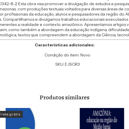
342-8-2 Esta obra visa promover a divulgação de estudos e pesquis
Amazonas, com produções textuais voltados para diversas áreas de c
r profissionais da educação, alunos e pesquisadores da região do Al
naus. Compartilhamos e divulgamos trabalhos educacionais executa
nerentes a realidade e contexto amazônico. Apresentamos artigos vol
zagem, como também a abordagem da educação indígena, dificuldade
nológica, textos que compreendem a abordagem da Ciência, tecnolo
Características adicionales:
Condição do item: Novo
SKU: EJSCR3
Produtos similares
Frete grátis