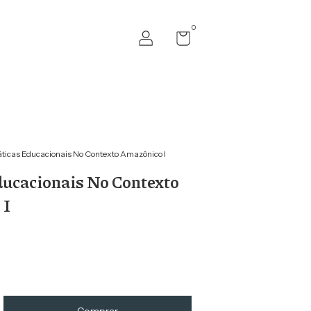
0
áticas Educacionais No Contexto Amazônico I
ducacionais No Contexto
 I