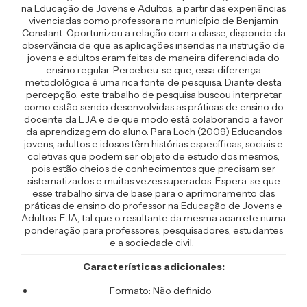
na Educação de Jovens e Adultos, a partir das experiências
vivenciadas como professora no município de Benjamin
Constant. Oportunizou a relação com a classe, dispondo da
observância de que as aplicações inseridas na instrução de
jovens e adultos eram feitas de maneira diferenciada do
ensino regular. Percebeu-se que, essa diferença
metodológica é uma rica fonte de pesquisa. Diante desta
percepção, este trabalho de pesquisa buscou interpretar
como estão sendo desenvolvidas as práticas de ensino do
docente da EJA e de que modo está colaborando a favor
da aprendizagem do aluno. Para Loch (2009) Educandos
jovens, adultos e idosos têm histórias específicas, sociais e
coletivas que podem ser objeto de estudo dos mesmos,
pois estão cheios de conhecimentos que precisam ser
sistematizados e muitas vezes superados. Espera-se que
esse trabalho sirva de base para o aprimoramento das
práticas de ensino do professor na Educação de Jovens e
Adultos-EJA, tal que o resultante da mesma acarrete numa
ponderação para professores, pesquisadores, estudantes
e a sociedade civil.
Características adicionales:
Formato: Não definido