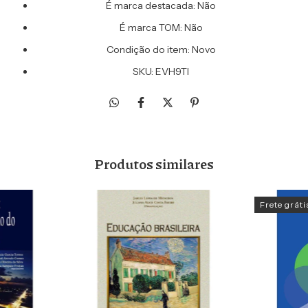
É marca destacada: Não
É marca TOM: Não
Condição do item: Novo
SKU: EVH9TI
Produtos similares
Frete gráti